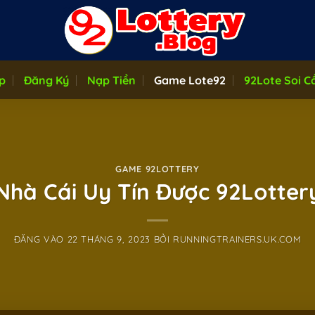
p
Đăng Ký
Nạp Tiền
Game Lote92
92Lote Soi C
GAME 92LOTTERY
 Nhà Cái Uy Tín Được 92Lotter
ĐĂNG VÀO
22 THÁNG 9, 2023
BỞI
RUNNINGTRAINERS.UK.COM