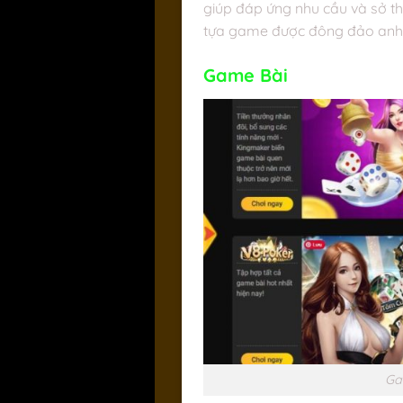
giúp đáp ứng nhu cầu và sở t
tựa game được đông đảo anh e
Game Bài
Gam