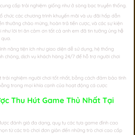
ể cung cấp trải nghiệm giống như ở sòng bạc truyền thống.
 tổ chức các chương trình khuyến mãi và ưu đãi hấp dẫn
ền thưởng chào mừng, hoàn trả tiền cược, và các sự kiện
ư lời tri ân cảm ơn tất cả anh em đã tin tưởng ủng hộ
n qua.
nh năng tiện ích như giao diện dễ sử dụng, hệ thống
h chóng, dịch vụ khách hàng 24/7 để hỗ trợ người chơi
trải nghiệm người chơi tốt nhất, bằng cách đảm bảo tính
ằng trong mọi khía cạnh của hoạt động cá cược
ợc Thu Hút Game Thủ Nhất Tại
ược đánh giá đa dạng, quy tụ các tựa game đỉnh cao
 chọn từ các trò chơi đơn giản đến những trò chơi cao cấp