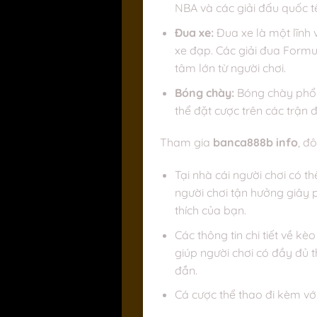
NBA và các giải đấu quốc tế
Đua xe:
Đua xe là một lĩnh 
xe đạp. Các giải đua Formu
tâm lớn từ người chơi.
Bóng chày:
Bóng chày phổ b
thể đặt cược trên các trận
Tham gia
banca888b info
, đ
Tại nhà cái người chơi có 
người chơi tận hưởng giây phu
thích của bạn.
Các thông tin chi tiết về kèo
giúp người chơi có đầy đủ
đắn.
Cá cược thể thao đi kèm vớ