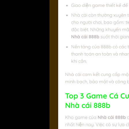
Giao diện game thiết kế đ
Nhà cái còn thường xuyên
cho người chơi, bao gồm: ti
đặc biệt. Những khuyến mãi nh
Nhà cái 888b
suốt thời gia
Nền tảng của 888b có các tí
thanh toán an toàn và nhan
khi cần.
Nhà cái
cam kết cung cấp một 
minh bạch, bảo mật và công b
Top 3 Game Cá Cư
Nhà cái 888b
Kho game của
Nhà cái 888b
đ
nhất hiện nay. Việc có sự lựa