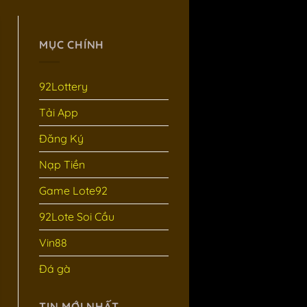
MỤC CHÍNH
92Lottery
Tải App
Đăng Ký
Nạp Tiền
Game Lote92
92Lote Soi Cầu
Vin88
Đá gà
TIN MỚI NHẤT