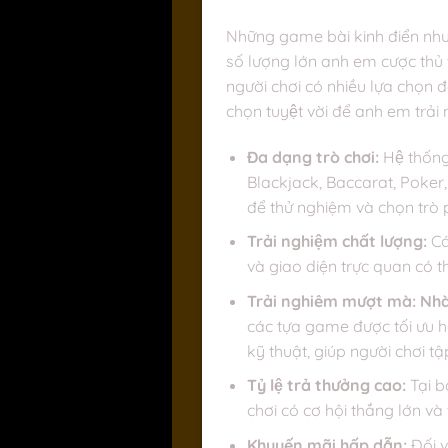
Những game bài kinh điển nh
số lượng lớn anh em cược thu
người chơi có nhiều lựa chọn 
chọn tuyệt vời để anh em trải
Đa dạng trò chơi:
Hệ thốn
Blackjack, Baccarat, Poker,
để thử nghiệm và chọn trò ph
Trải nghiệm chất lượng:
Cá
và giao diện trực quan có t
Trải nghiêm mượt mà:
Nhà
các tựa game được tối ưu
kỹ thuật, giúp người chơi t
Tỷ lệ trả thưởng cao:
Tại 
chơi có cơ hội thắng lớn và
Khuyến mãi hấp dẫn:
Đối v