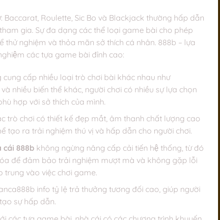
ư: Baccarat, Roulette, Sic Bo và Blackjack thường hấp dẫn
̉ tham gia. Sự đa dạng các thể loại game bài cho phép
để thử nghiệm và thỏa mãn sở thích cá nhân.
888b – lựa
 nghiệm các tựa game bài đỉnh cao:
g cung cấp nhiều loại trò chơi bài khác nhau như
 và nhiều biến thể khác, người chơi có nhiều sự lựa chọn
ù hợp với sở thích của mình.
c trò chơi có thiết kế đẹp mắt, âm thanh chất lượng cao
hể tạo ra trải nghiệm thú vị và hấp dẫn cho người chơi.
 cái 888b
không ngừng nâng cấp cải tiến hệ thống, từ đó
 hóa để đảm bảo trải nghiệm mượt mà và không gặp lỗi
ập trung vào việc chơi game.
banca888b info tỷ lệ trả thưởng tương đối cao, giúp người
 tạo sự hấp dẫn.
ới các tựa game bài, nhà cái có các chương trình khuyến