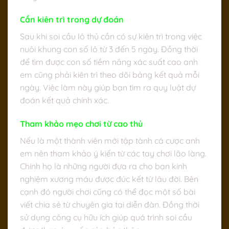
Cần kiên trì trong dự đoán
Sau khi soi cầu lô thủ cần có sự kiên trì trong việc
nuôi khung con số lô từ 3 đến 5 ngày. Đồng thời
để tìm được con số tiềm năng xác suất cao anh
em cũng phải kiên trì theo dõi bảng kết quả mỗi
ngày. Việc làm này giúp bạn tìm ra quy luật dự
đoán kết quả chính xác.
Tham khảo mẹo chơi từ cao thủ
Nếu là một thành viên mới tập tành cá cược anh
em nên tham khảo ý kiến từ các tay chơi lão làng.
Chính họ là những người đưa ra cho bạn kinh
nghiệm xương máu được đúc kết từ lâu đời.
Bên
cạnh đó người chơi cũng có thể đọc một số bài
viết chia sẻ từ chuyên gia tại diễn đàn. Đồng thời
sử dụng công cụ hữu ích giúp quá trình soi cầu