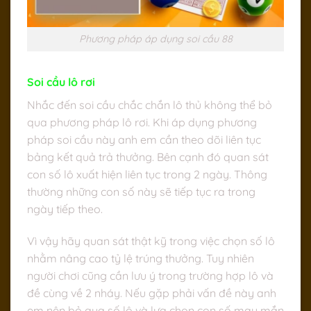
Phương pháp áp dụng soi cầu 88
Soi cầu lô rơi
Nhắc đến soi cầu chắc chắn lô thủ không thể bỏ
qua phương pháp lô rơi. Khi áp dụng phương
pháp soi cầu này anh em cần theo dõi liên tục
bảng kết quả trả thưởng. Bên cạnh đó quan sát
con số lô xuất hiện liên tục trong 2 ngày.
Thông
thường những con số này sẽ tiếp tục ra trong
ngày tiếp theo.
Vì vậy hãy quan sát thật kỹ trong việc chọn số lô
nhằm nâng cao tỷ lệ trúng thưởng. Tuy nhiên
người chơi cũng cần lưu ý trong trường hợp lô và
đề cùng về 2 nháy.
Nếu gặp phải vấn đề này anh
em nên bỏ qua số lô và lựa chọn con số may mắn