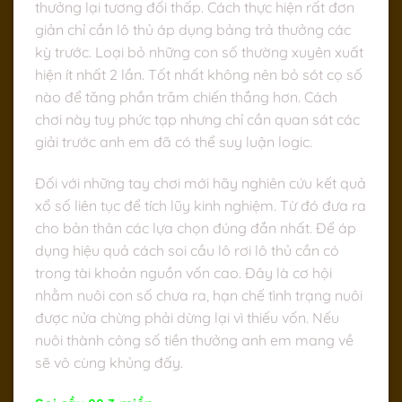
thưởng lại tương đối thấp. Cách thực hiện rất đơn
giản chỉ cần lô thủ áp dụng bảng trả thưởng các
kỳ trước. Loại bỏ những con số thường xuyên xuất
hiện ít nhất 2 lần. Tốt nhất không nên bỏ sót cọ số
nào để tăng phần trăm chiến thắng hơn.
Cách
chơi này tuy phức tạp nhưng chỉ cần quan sát các
giải trước anh em đã có thể suy luận logic.
Đối với những tay chơi mới hãy nghiên cứu kết quả
xổ số liên tục để tích lũy kinh nghiệm. Từ đó đưa ra
cho bản thân các lựa chọn đúng đắn nhất.
Để áp
dụng hiệu quả cách soi cầu lô rơi lô thủ cần có
trong tài khoản nguồn vốn cao. Đây là cơ hội
nhằm nuôi con số chưa ra, hạn chế tình trạng nuôi
được nửa chừng phải dừng lại vì thiếu vốn. Nếu
nuôi thành công số tiền thưởng anh em mang về
sẽ vô cùng khủng đấy.