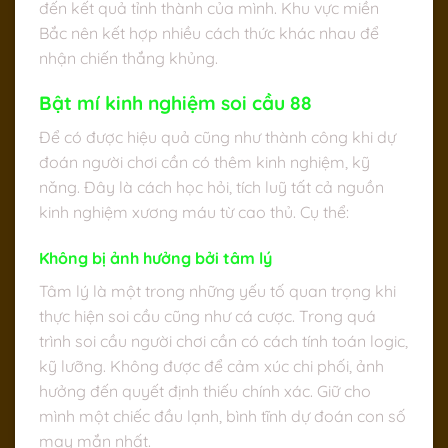
đến kết quả tỉnh thành của mình. Khu vực miền
Bắc nên kết hợp nhiều cách thức khác nhau để
nhận chiến thắng khủng.
Bật mí kinh nghiệm soi cầu 88
Để có được hiệu quả cũng như thành công khi dự
đoán người chơi cần có thêm kinh nghiệm, kỹ
năng. Đây là cách học hỏi, tích luỹ tất cả nguồn
kinh nghiệm xương máu từ cao thủ. Cụ thể:
Không bị ảnh hưởng bởi tâm lý
Tâm lý là một trong những yếu tố quan trọng khi
thực hiện soi cầu cũng như cá cược. Trong quá
trình soi cầu người chơi cần có cách tính toán logic,
kỹ lưỡng. Không được để cảm xúc chi phối, ảnh
hưởng đến quyết định thiếu chính xác. Giữ cho
mình một chiếc đầu lạnh, bình tĩnh dự đoán con số
may mắn nhất.