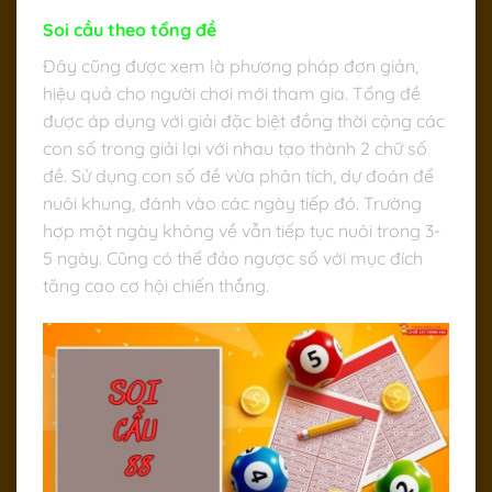
Soi cầu theo tổng đề
Đây cũng được xem là phương pháp đơn giản,
hiệu quả cho người chơi mới tham gia. Tổng đề
được áp dụng với giải đặc biệt đồng thời cộng các
con số trong giải lại với nhau tạo thành 2 chữ số
đề.
Sử dụng con số đề vừa phân tích, dự đoán để
nuôi khung, đánh vào các ngày tiếp đó. Trường
hợp một ngày không về vẫn tiếp tục nuôi trong 3-
5 ngày. Cũng có thể đảo ngược số với mục đích
tăng cao cơ hội chiến thắng.