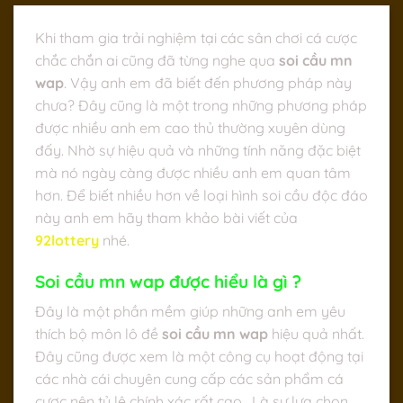
Khi tham gia trải nghiệm tại các sân chơi cá cược
chắc chắn ai cũng đã từng nghe qua
soi cầu mn
wap
. Vậy anh em đã biết đến phương pháp này
chưa? Đây cũng là một trong những phương pháp
được nhiều anh em cao thủ thường xuyên dùng
đấy. Nhờ sự hiệu quả và những tính năng đặc biệt
mà nó ngày càng được nhiều anh em quan tâm
hơn. Để biết nhiều hơn về loại hình soi cầu độc đáo
này anh em hãy tham khảo bài viết của
92lottery
nhé.
Soi cầu mn wap được hiểu là gì ?
Đây là một phần mềm giúp những anh em yêu
thích bộ môn lô đề
soi cầu mn wap
hiệu quả nhất.
Đây cũng được xem là một công cụ hoạt động tại
các nhà cái chuyên cung cấp các sản phẩm cá
cược nên tỷ lệ chính xác rất cao. Là sự lựa chọn