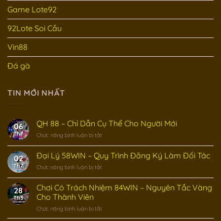
Game Lote92
92Lote Soi Cầu
Vin88
Đá gà
TIN MỚI NHẤT
QH 88 – Chỉ Dẫn Cụ Thể Cho Người Mới
06
Th7
ở
Chức năng bình luận bị tắt
QH
88
Đại Lý 58WIN – Quy Trình Đăng Ký Làm Đối Tác
02
–
Th7
ở
Chức năng bình luận bị tắt
Chỉ
Đại
Dẫn
Lý
Cụ
Chơi Có Trách Nhiệm 84WIN – Nguyên Tắc Vàng
28
58WIN
Thể
Cho Thành Viên
Th3
–
Cho
ở
Chức năng bình luận bị tắt
Quy
Người
Chơi
Trình
Mới