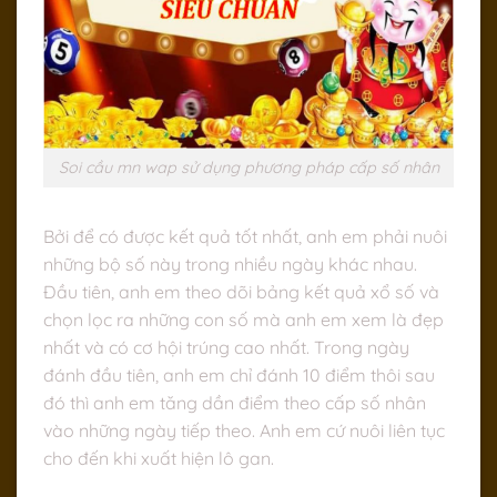
Soi cầu mn wap sử dụng phương pháp cấp số nhân
Bởi để có được kết quả tốt nhất, anh em phải nuôi
những bộ số này trong nhiều ngày khác nhau.
Đầu tiên, anh em theo dõi bảng kết quả xổ số và
chọn lọc ra những con số mà anh em xem là đẹp
nhất và có cơ hội trúng cao nhất. Trong ngày
đánh đầu tiên, anh em chỉ đánh 10 điểm thôi sau
đó thì anh em tăng dần điểm theo cấp số nhân
vào những ngày tiếp theo. Anh em cứ nuôi liên tục
cho đến khi xuất hiện lô gan.