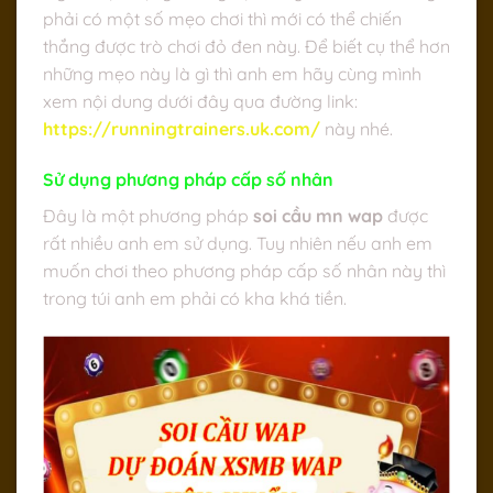
phải có một số mẹo chơi thì mới có thể chiến
thắng được trò chơi đỏ đen này. Để biết cụ thể hơn
những mẹo này là gì thì anh em hãy cùng mình
xem nội dung dưới đây qua đường link:
https://runningtrainers.uk.com/
này nhé.
Sử dụng phương pháp cấp số nhân
Đây là một phương pháp
soi cầu mn wap
được
rất nhiều anh em sử dụng. Tuy nhiên nếu anh em
muốn chơi theo phương pháp cấp số nhân này thì
trong túi anh em phải có kha khá tiền.