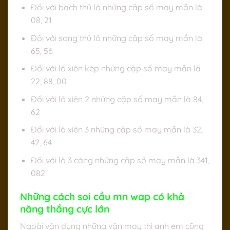
Đối với bạch thủ lô những cặp số may mắn là
08, 21
Đối với song thủ lô những cặp số may mắn là
65, 56
Đối với lô xiên kép những cặp số may mắn là
22, 88, 00
Đối với lô xiên 2 những cặp số may mắn là 84,
62
Đối với lô xiên 3 những cặp số may mắn là 32,
42, 64
Đối với lô 3 càng những cặp số may mắn là 341,
082
Những cách soi cầu mn wap có khả
năng thắng cực lớn
Ngoài vận dụng những vận may thì anh em cũng