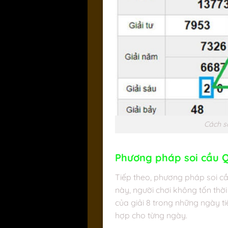
Cách s
Phương pháp soi cầu Q
Tiếp theo, phương pháp soi cầ
này, người chơi không tốn thời
của giải 8 trong những ngày ti
hợp cho từng ngày.