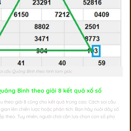
oi cầu Quảng Bình theo hình tam giác
uảng Bình theo giải 8 kết quả xổ số
u theo giải 8 cũng cho kết quả trúng cao. Cách soi cầu
 gian lên chiến lược hoặc phân tích. Bạn hãy nuôi dãy số
ếp theo. Tuy nhiên, người chơi cần lựa chọn con số phù