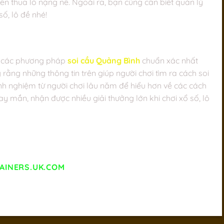
ến thua lỗ nặng nề. Ngoài ra, bạn cũng cần biết quản lý
số, lô đề nhé!
sẻ các phương pháp
soi cầu Quảng Bình
chuẩn xác nhất
ằng những thông tin trên giúp người chơi tìm ra cách soi
inh nghiệm từ người chơi lâu năm để hiểu hơn về các cách
ay mắn, nhận được nhiều giải thưởng lớn khi chơi xổ số, lô
AINERS.UK.COM