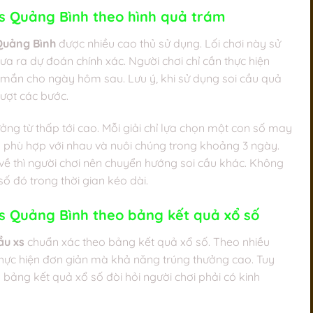
s Quảng Bình theo hình quả trám
Quảng Bình
được nhiều cao thủ sử dụng. Lối chơi này sử
a ra dự đoán chính xác. Người chơi chỉ cần thực hiện
 mắn cho ngày hôm sau. Lưu ý, khi sử dụng soi cầu quả
 lượt các bước.
ưởng từ thấp tới cao. Mỗi giải chỉ lựa chọn một con số may
phù hợp với nhau và nuôi chúng trong khoảng 3 ngày.
về thì người chơi nên chuyển hướng soi cầu khác. Không
số đó trong thời gian kéo dài.
s Quảng Bình theo bảng kết quả xổ số
ầu xs
chuẩn xác theo bảng kết quả xổ số. Theo nhiều
thực hiện đơn giản mà khả năng trúng thưởng cao. Tuy
o bảng kết quả xổ số đòi hỏi người chơi phải có kinh