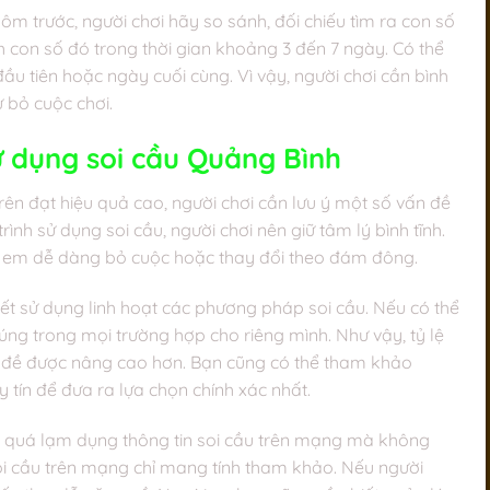
m trước, người chơi hãy so sánh, đối chiếu tìm ra con số
h con số đó trong thời gian khoảng 3 đến 7 ngày. Có thể
ầu tiên hoặc ngày cuối cùng. Vì vậy, người chơi cần bình
ừ bỏ cuộc chơi.
sử dụng soi cầu Quảng Bình
ên đạt hiệu quả cao, người chơi cần lưu ý một số vấn đề
trình sử dụng soi cầu, người chơi nên giữ tâm lý bình tĩnh.
h em dễ dàng bỏ cuộc hoặc thay đổi theo đám đông.
iết sử dụng linh hoạt các phương pháp soi cầu. Nếu có thể
úng trong mọi trường hợp cho riêng mình. Như vậy, tỷ lệ
lô đề được nâng cao hơn. Bạn cũng có thể tham khảo
uy tín để đưa ra lựa chọn chính xác nhất.
ên quá lạm dụng thông tin soi cầu trên mạng mà không
oi cầu trên mạng chỉ mang tính tham khảo. Nếu người