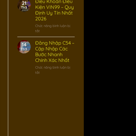
Điều Khoản Điều
21
Trách
Kiện VIN99 – Quy
Th3
Nhiệm
Định Uy Tín Nhất
84WIN
2026
–
Nguyên
Chức năng bình luận bị
Tắc
ở
tắt
Vàng
Điều
Cho
Khoản
Đăng Nhập C54 –
14
Thành
Điều
Cập Nhập Các
Th3
Viên
Kiện
Bước Nhanh
VIN99
Chính Xác Nhất
–
Quy
Chức năng bình luận bị
Định
ở
tắt
Uy
Đăng
Tín
Nhập
Nhất
C54
2026
–
Cập
Nhập
Các
Bước
Nhanh
Chính
Xác
Nhất