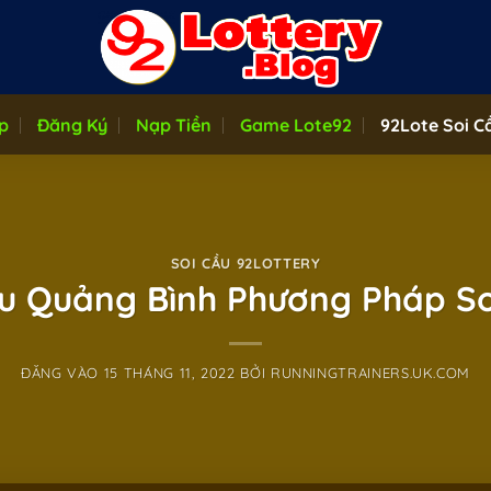
p
Đăng Ký
Nạp Tiền
Game Lote92
92Lote Soi C
SOI CẦU 92LOTTERY
ầu Quảng Bình Phương Pháp So
ĐĂNG VÀO
15 THÁNG 11, 2022
BỞI
RUNNINGTRAINERS.UK.COM